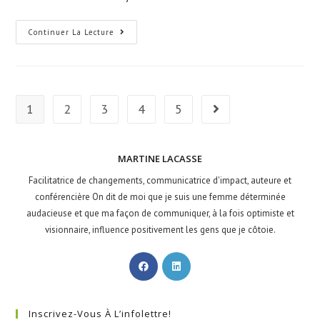
Continuer La Lecture
1
2
3
4
5
MARTINE LACASSE
Facilitatrice de changements, communicatrice d'impact, auteure et
conférencière On dit de moi que je suis une femme déterminée
audacieuse et que ma façon de communiquer, à la fois optimiste et
visionnaire, influence positivement les gens que je côtoie.
Inscrivez-Vous À L’infolettre!