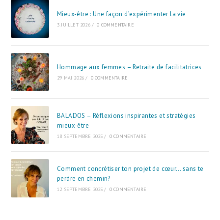
Mieux-être : Une façon d’expérimenter la vie
3 JUILLET 2026
/
0 COMMENTAIRE
Hommage aux femmes – Retraite de facilitatrices
29 MAI 2026
/
0 COMMENTAIRE
BALADOS – Réflexions inspirantes et stratégies
mieux-être
18 SEPTEMBRE 2025
/
0 COMMENTAIRE
Comment concrétiser ton projet de cœur… sans te
perdre en chemin?
12 SEPTEMBRE 2025
/
0 COMMENTAIRE