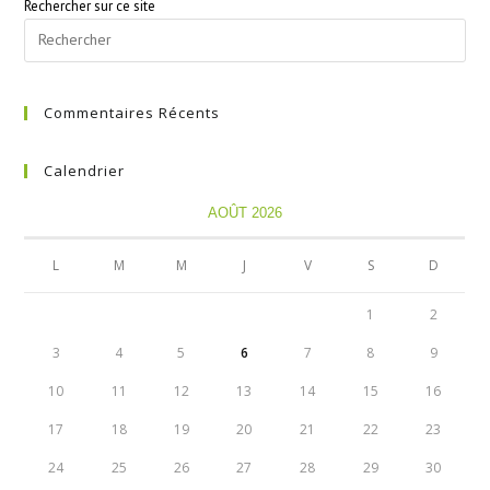
Rechercher sur ce site
Commentaires Récents
Calendrier
AOÛT 2026
L
M
M
J
V
S
D
1
2
3
4
5
6
7
8
9
10
11
12
13
14
15
16
17
18
19
20
21
22
23
24
25
26
27
28
29
30