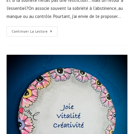
Et si la sobriété n'était pas une restriction… mais un retour à
l'essentiel?On associe souvent la sobriété à l'abstinence, au
manque ou au contrôle. Pourtant, j'ai envie de te proposer…
Continuer La Lecture