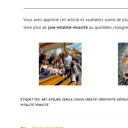
_____________________________________________________________
Vous avez apprécié cet article et souhaitez suivre de p
vivre plus de
joie-vitalité-vivacité
au quotidien, rejoign
ÉTIQUETTES
:
ART
,
ATELIER
,
CERCLE
,
COACH
,
CRÉATIF
,
CRÉATIVITÉ
,
DÉVEL
VITALITÉ
,
VIVACITÉ
Article précédent