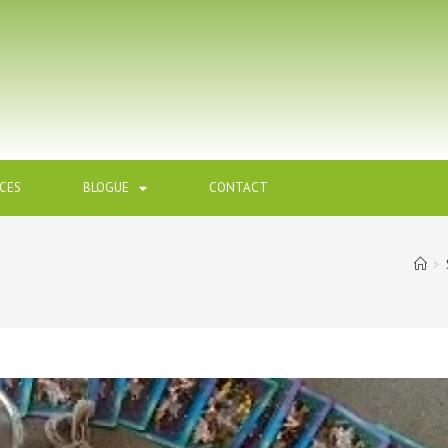
ICES
BLOGUE
CONTACT
>