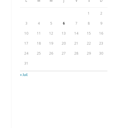
L
M
M
J
V
S
D
1
2
3
4
5
6
7
8
9
10
11
12
13
14
15
16
17
18
19
20
21
22
23
24
25
26
27
28
29
30
31
« Juil