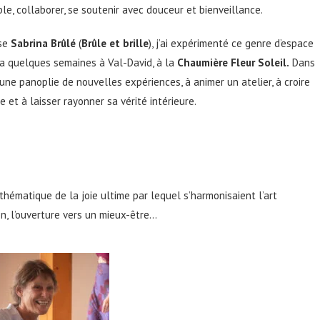
ble, collaborer, se soutenir avec douceur et bienveillance.
use
Sabrina Brûlé
(
Brûle et brille
), j’ai expérimenté ce genre d’espace
 a quelques semaines à Val-David, à la
Chaumière Fleur Soleil
.
Dans
 une panoplie de nouvelles expériences, à animer un atelier, à croire
et à laisser rayonner sa vérité intérieure.
la thématique de la joie ultime par lequel s’harmonisaient l’art
ion, l’ouverture vers un mieux-être…