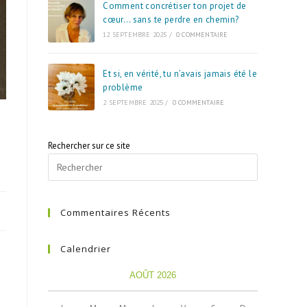
Comment concrétiser ton projet de
cœur… sans te perdre en chemin?
12 SEPTEMBRE 2025
/
0 COMMENTAIRE
Et si, en vérité, tu n’avais jamais été le
problème
2 SEPTEMBRE 2025
/
0 COMMENTAIRE
Rechercher sur ce site
Commentaires Récents
Calendrier
AOÛT 2026