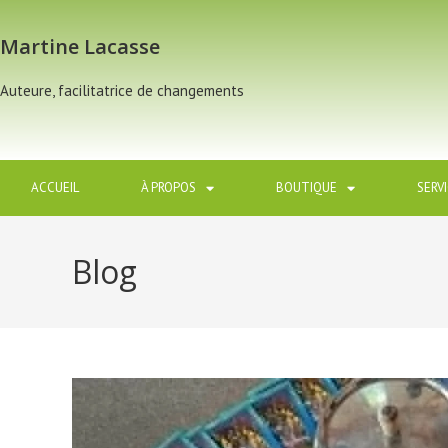
Martine Lacasse
Auteure, facilitatrice de changements
ACCUEIL
À PROPOS
BOUTIQUE
SERV
Blog