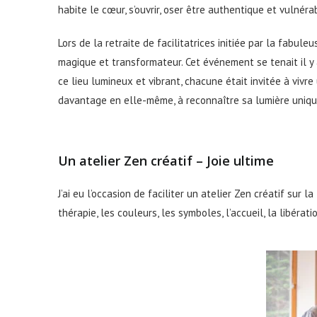
habite le cœur, s’ouvrir, oser être authentique et vulnéra
Lors de la retraite de facilitatrices initiée par la fabule
magique et transformateur. Cet événement se tenait il y
ce lieu lumineux et vibrant, chacune était invitée à vivre
davantage en elle-même, à reconnaître sa lumière unique 
Un atelier Zen créatif – Joie ultime
J’ai eu l’occasion de faciliter un atelier Zen créatif sur 
thérapie, les couleurs, les symboles, l’accueil, la libérat