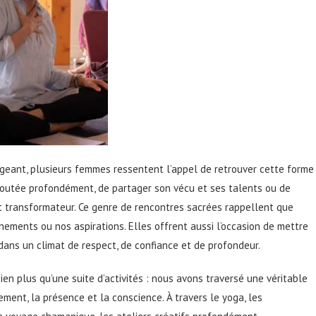
geant, plusieurs femmes ressentent l’appel de retrouver cette forme
e écoutée profondément, de partager son vécu et ses talents ou de
 transformateur. Ce genre de rencontres sacrées rappellent que
nements ou nos aspirations. Elles offrent aussi l’occasion de mettre
dans un climat de respect, de confiance et de profondeur.
bien plus qu’une suite d’activités : nous avons traversé une véritable
vement, la présence et la conscience. À travers le
yoga
, les