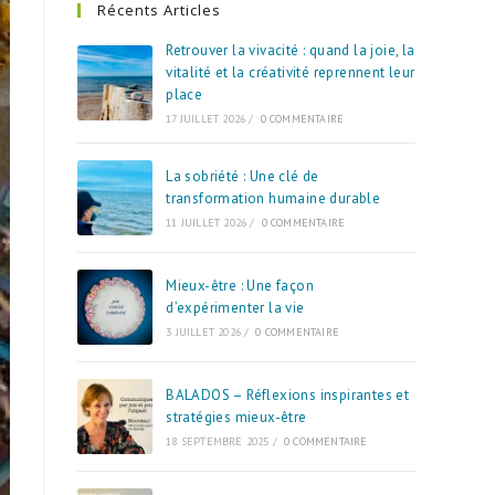
Récents Articles
Retrouver la vivacité : quand la joie, la
vitalité et la créativité reprennent leur
place
17 JUILLET 2026
/
0 COMMENTAIRE
La sobriété : Une clé de
transformation humaine durable
11 JUILLET 2026
/
0 COMMENTAIRE
Mieux-être : Une façon
d’expérimenter la vie
3 JUILLET 2026
/
0 COMMENTAIRE
BALADOS – Réflexions inspirantes et
stratégies mieux-être
18 SEPTEMBRE 2025
/
0 COMMENTAIRE