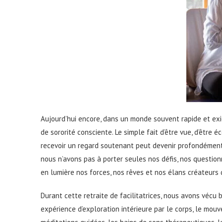
Aujourd’hui encore, dans un monde souvent rapide et exi
de sororité consciente. Le simple fait d’être vue, d’êtr
recevoir un regard soutenant peut devenir profondément
nous n’avons pas à porter seules nos défis, nos question
en lumière nos forces, nos rêves et nos élans créateurs 
Durant cette retraite de facilitatrices, nous avons vécu 
expérience d’exploration intérieure par le corps, le mou