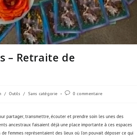
– Retraite de
n
/
Outils
/
Sans catégorie
0 commentaire
ur partager, transmettre, écouter et prendre soin les unes des
nts ancestraux faisaient déjà une place importante à ces espaces
s de femmes représentaient des lieux où l’on pouvait déposer ce qui