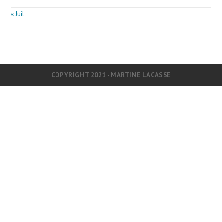
« Juil
COPYRIGHT 2021 - MARTINE LACASSE