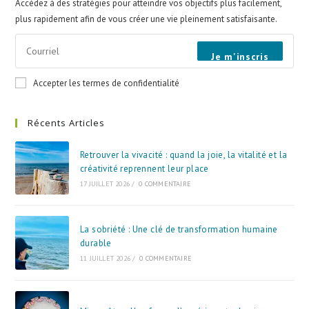
Accédez à des stratégies pour atteindre vos objectifs plus facilement,
plus rapidement afin de vous créer une vie pleinement satisfaisante.
Je m'inscris
Accepter les termes de confidentialité
Récents Articles
Retrouver la vivacité : quand la joie, la vitalité et la
créativité reprennent leur place
17 JUILLET 2026
/
0 COMMENTAIRE
La sobriété : Une clé de transformation humaine
durable
11 JUILLET 2026
/
0 COMMENTAIRE