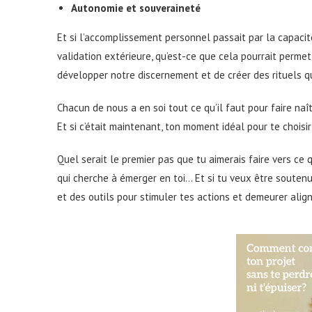
Autonomie et souveraineté
Et si l’accomplissement personnel passait par la capaci
validation extérieure, qu’est-ce que cela pourrait permet
développer notre discernement et de créer des rituels q
Chacun de nous a en soi tout ce qu’il faut pour faire naî
Et si c’était maintenant, ton moment idéal pour te choisir
Quel serait le premier pas que tu aimerais faire vers ce
qui cherche à émerger en toi… Et si tu veux être soutenu
et des outils pour stimuler tes actions et demeurer alig