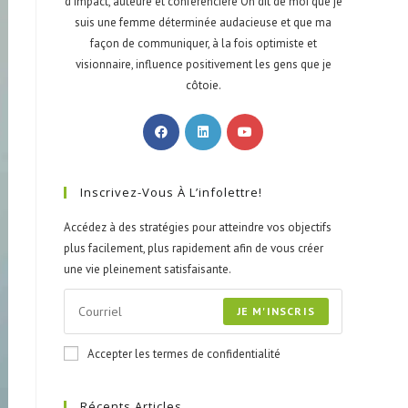
d'impact, auteure et conférencière On dit de moi que je
suis une femme déterminée audacieuse et que ma
façon de communiquer, à la fois optimiste et
visionnaire, influence positivement les gens que je
côtoie.
Inscrivez-Vous À L’infolettre!
Accédez à des stratégies pour atteindre vos objectifs
plus facilement, plus rapidement afin de vous créer
une vie pleinement satisfaisante.
JE M'INSCRIS
Accepter les termes de confidentialité
Récents Articles