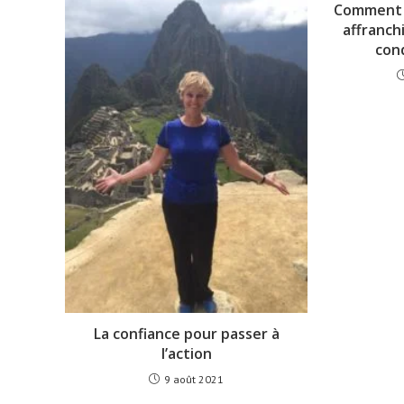
Comment d
affranch
con
La confiance pour passer à
l’action
9 août 2021