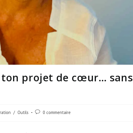
ton projet de cœur… sans
ration
/
Outils
0 commentaire