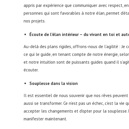
appris par expérience que communiquer avec respect, en
personnes qui sont favorables à notre élan, permet d’ét
nos projets.
Écoute de l’élan intérieur – du vivant en toi et aut
Au-delà des plans rigides, offrons-nous de l’agilité : Je
ce qui le guide, en tenant compte de notre énergie, selo
et notre intuition sont de puissants guides quand il s’agit
écouter.
Souplesse dans la vision
Il est essentiel de nous souvenir que nos rêves peuvent é
aussi se transformer. Ce n’est pas un échec, c’est la vie qu
accepter les changements et d’opter pour la souplesse.
manifester maintenant.