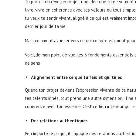
Tu portes un rêve, un projet, une idée que tu ne veux plu
livre, vivre en cohérence avec tes valeurs ou tout simple
tu veux te sentir vivant, aligné à ce qui est vraiment imp
dernier jour de ta vie.
Mais comment avancer vers ce qui compte vraiment pour t
Voici, de mon point de vue, les 5 fondements essentiels 
de sens :
Alignement entre ce que tu fais et qui tu es
Quand ton projet devient l’expression vivante de ta natu
tes talents innés, tout prend une autre dimension. Il ne 
cohérence avec ton essence. C’est ce lien intérieur qui r
Des relations authentiques
Peu importe le projet, il implique des relations authentiq