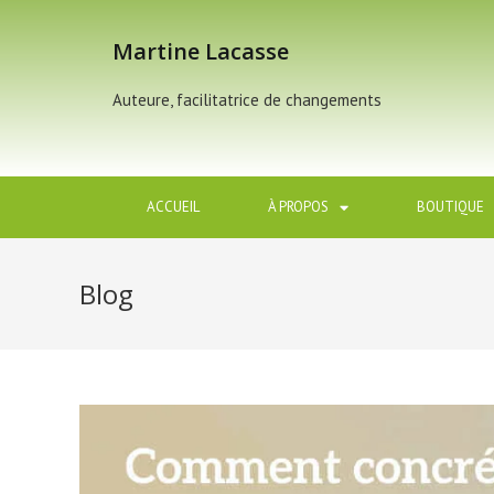
Martine Lacasse
Auteure, facilitatrice de changements
ACCUEIL
À PROPOS
BOUTIQUE
Blog