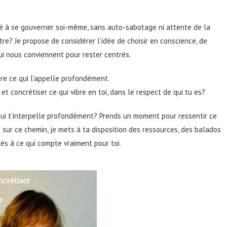
té à se gouverner soi-même, sans auto-sabotage ni attente de la
tre? Je propose de considérer l’idée de choisir en conscience, de
ui nous conviennent pour rester centrés.
tre ce qui l’appelle profondément.
 et concrétiser ce qui vibre en toi, dans le respect de qui tu es?
 qui t’interpelle profondément? Prends un moment pour ressentir ce
 sur ce chemin, je mets à ta disposition des ressources, des balados
nés à ce qui compte vraiment pour toi.