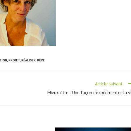
TION
,
PROJET
,
RÉALISER
,
RÊVE
Article suivant
Mieux-être : Une façon d’expérimenter la v