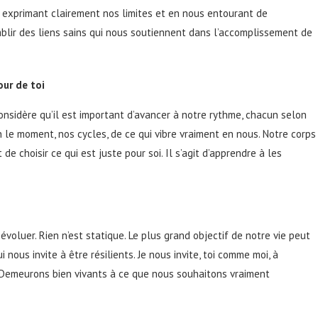
 exprimant clairement nos limites et en nous entourant de
ablir des liens sains qui nous soutiennent dans l’accomplissement de
our de toi
 considère qu’il est important d’avancer à notre rythme, chacun selon
n le moment, nos cycles, de ce qui vibre vraiment en nous. Notre corps
 de choisir ce qui est juste pour soi. Il s’agit d’apprendre à les
voluer. Rien n’est statique. Le plus grand objectif de notre vie peut
i nous invite à être résilients. Je nous invite, toi comme moi, à
 Demeurons bien vivants à ce que nous souhaitons vraiment