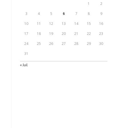
1
2
3
4
5
6
7
8
9
10
11
12
13
14
15
16
17
18
19
20
21
22
23
24
25
26
27
28
29
30
31
« Juil