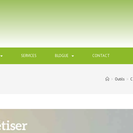
SERVICES
BLOGUE
CONTACT
>
Outils
>
C