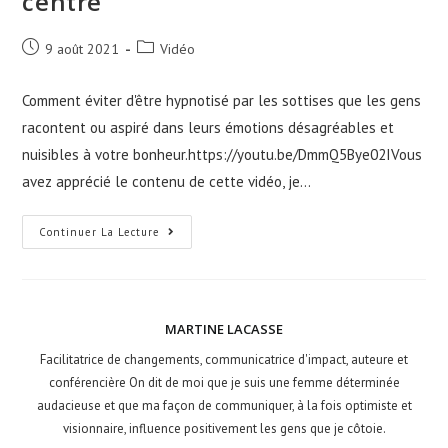
centré
9 août 2021
Vidéo
Comment éviter d'être hypnotisé par les sottises que les gens
racontent ou aspiré dans leurs émotions désagréables et
nuisibles à votre bonheur.https://youtu.be/DmmQ5Bye02IVous
avez apprécié le contenu de cette vidéo, je…
Continuer La Lecture
MARTINE LACASSE
Facilitatrice de changements, communicatrice d'impact, auteure et
conférencière On dit de moi que je suis une femme déterminée
audacieuse et que ma façon de communiquer, à la fois optimiste et
visionnaire, influence positivement les gens que je côtoie.