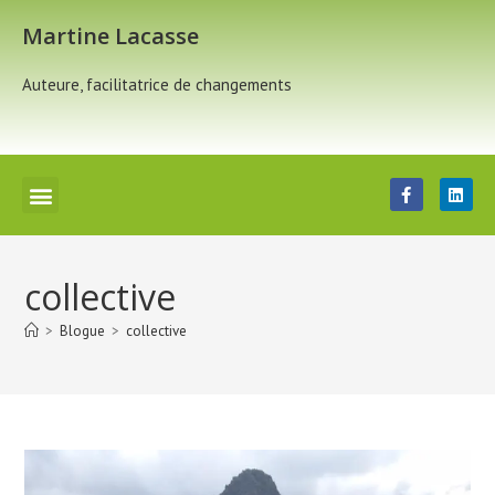
Martine Lacasse
Auteure, facilitatrice de changements
collective
>
Blogue
>
collective