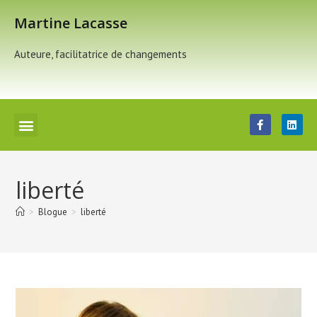
Martine Lacasse
Auteure, facilitatrice de changements
liberté
>
Blogue
>
liberté