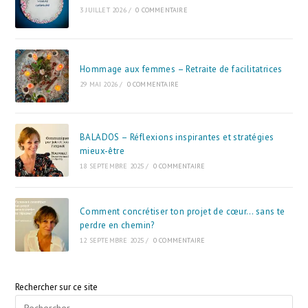
3 JUILLET 2026
/
0 COMMENTAIRE
Hommage aux femmes – Retraite de facilitatrices
29 MAI 2026
/
0 COMMENTAIRE
BALADOS – Réflexions inspirantes et stratégies
mieux-être
18 SEPTEMBRE 2025
/
0 COMMENTAIRE
Comment concrétiser ton projet de cœur… sans te
perdre en chemin?
12 SEPTEMBRE 2025
/
0 COMMENTAIRE
Rechercher sur ce site