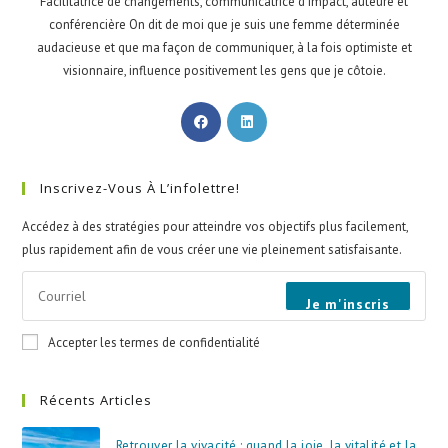
Facilitatrice de changements, communicatrice d'impact, auteure et
conférencière On dit de moi que je suis une femme déterminée
audacieuse et que ma façon de communiquer, à la fois optimiste et
visionnaire, influence positivement les gens que je côtoie.
Inscrivez-Vous À L’infolettre!
Accédez à des stratégies pour atteindre vos objectifs plus facilement,
plus rapidement afin de vous créer une vie pleinement satisfaisante.
Je m'inscris
Accepter les termes de confidentialité
Récents Articles
Retrouver la vivacité : quand la joie, la vitalité et la