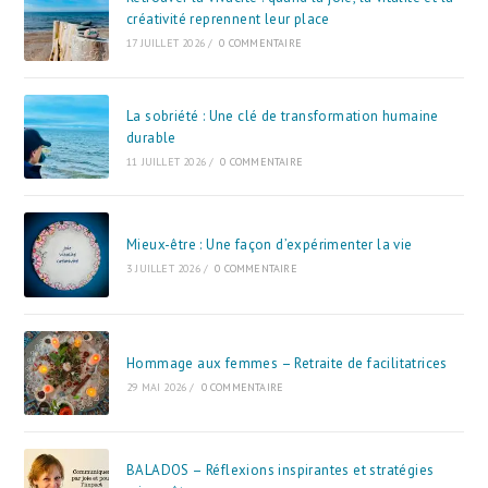
créativité reprennent leur place
17 JUILLET 2026
/
0 COMMENTAIRE
La sobriété : Une clé de transformation humaine
durable
11 JUILLET 2026
/
0 COMMENTAIRE
Mieux-être : Une façon d’expérimenter la vie
3 JUILLET 2026
/
0 COMMENTAIRE
Hommage aux femmes – Retraite de facilitatrices
29 MAI 2026
/
0 COMMENTAIRE
BALADOS – Réflexions inspirantes et stratégies